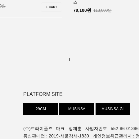
스
00원
+ CART
79,100원
113,000원
1
PLATFORM SITE
29CM
MUSINSA
MUSINSA-GL
(주)트라이폴즈 대표 : 정재훈 사업자번호 : 552-86-01386
통신판매업 : 2019-서울강서-1830 개인정보취급관리자 : 정재훈