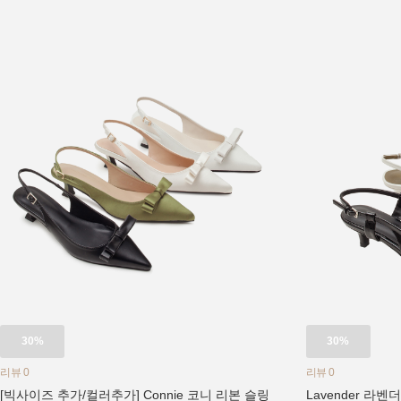
30%
30%
리뷰 0
리뷰 0
[빅사이즈 추가/컬러추가] Connie 코니 리본 슬링
Lavender 라