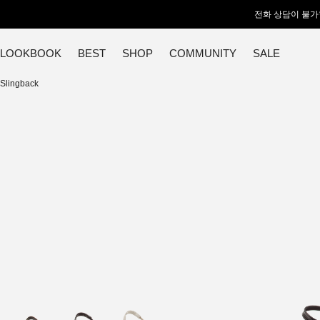
전화 상담이 불가
LOOKBOOK
BEST
SHOP
COMMUNITY
SALE
Slingback