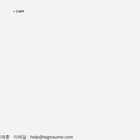
+ CART
 이메일 : help@tagtraume.com