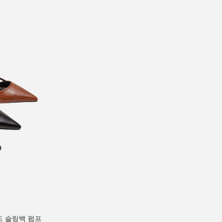
티드 슬링백 펌프