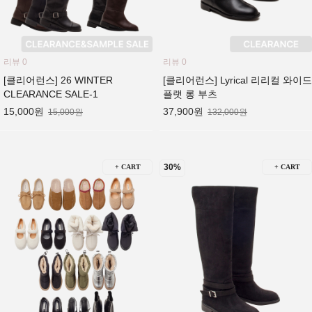
리뷰 0
리뷰 0
[클리어런스] 26 WINTER
[클리어런스] Lyrical 리리컬 와이드
CLEARANCE SALE-1
플랫 롱 부츠
15,000원
37,900원
15,000원
132,000원
30%
+ CART
+ CART