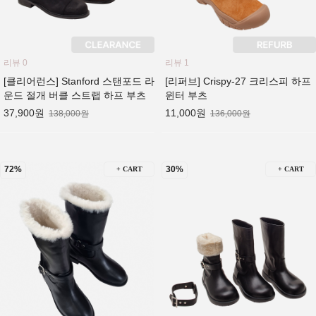
리뷰 0
리뷰 1
[클리어런스] Stanford 스탠포드 라
[리퍼브] Crispy-27 크리스피 하프
운드 절개 버클 스트랩 하프 부츠
윈터 부츠
37,900원
11,000원
138,000원
136,000원
72%
30%
+ CART
+ CART