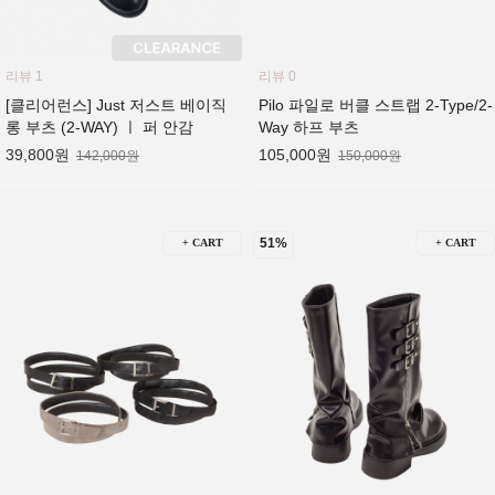
리뷰 1
리뷰 0
[클리어런스] Just 저스트 베이직
Pilo 파일로 버클 스트랩 2-Type/2-
롱 부츠 (2-WAY) ㅣ 퍼 안감
Way 하프 부츠
39,800원
105,000원
142,000원
150,000원
51%
+ CART
+ CART