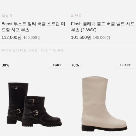
리뷰 0
리뷰 0
Boost 부스트 멀티 버클 스트랩 미
Flash 플래쉬 볼드 버클 벨트 하프
드힐 하프 부츠
부츠 (2-WAY)
112,000원
101,500원
160,000원
145,000원
부스트 멀티 버클 스트랩 미드힐 하프 부츠
30%
70%
+ CART
+ CART