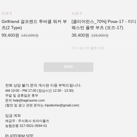
리뷰 0
리뷰 0
Girlfriend 걸프렌드 투버클 워커 부
[클리어런스_70%] Pose-17 - 미디
츠(2 Type)
웨스턴 플랫 부츠 (포즈-17)
99,400원
38,400원
142,000원
128,000원
미디 웨스턴 플랫 부츠
MORE
전화 상담 불가.문의 게시판 이용 부탁드립니다.
AM 10:00 - PM 17:00 (점심시간 12:30 - 13:30)
주말 및 공휴일은 휴무
문의 help@tagtraume.com
(협찬 및 광고 관련 문의는 tripoleshw@gmail.com)
입금 계좌
예금주 : 주식회사 트라이폴즈
농협은행 317-0021-0594-01
PLATFORM SITE