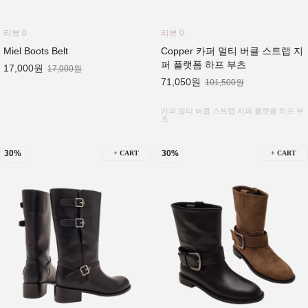
리뷰 0
리뷰 0
Miel Boots Belt
Copper 카퍼 멀티 버클 스트랩 지
퍼 플랫폼 하프 부츠
17,000원
17,000원
71,050원
101,500원
카퍼 멀티 버클 스트랩 지퍼 플랫폼 하프 부
츠
30%
30%
+ CART
+ CART