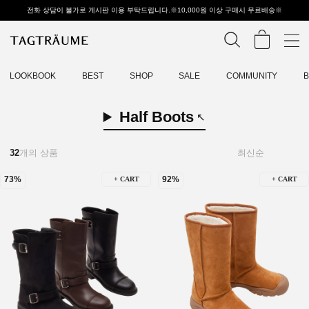
전화 상담이 불가로 게시판 이용 부탁드립니다.※10,000원 이상 구매시 무료배송※
LOOKBOOK
BEST
SHOP
SALE
COMMUNITY
Half Boots
32
개의 상품
73%
92%
+ CART
+ CART