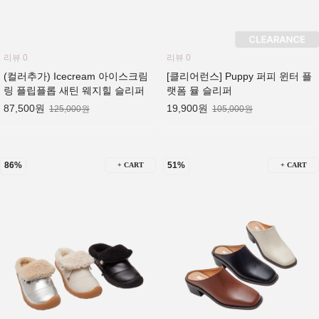
리뷰 0
리뷰 0
(컬러추가) Icecream 아이스크림
[클리어런스] Puppy 퍼피 윈터 플
링 플립플롭 새틴 웨지힐 슬리퍼
랫폼 뮬 슬리퍼
87,500원
19,900원
125,000원
105,000원
86%
51%
+ CART
+ CART