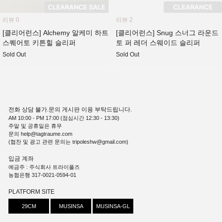
리뷰 0
리뷰 2
[클리어런스] Alchemy 알케미 하트
[클리어런스] Snug 스너그 라운드
스퀘어토 키튼힐 슬리퍼
토 퍼 레더 스웨이드 슬리퍼
Sold Out
Sold Out
전화 상담 불가.문의 게시판 이용 부탁드립니다.
AM 10:00 - PM 17:00 (점심시간 12:30 - 13:30)
주말 및 공휴일은 휴무
문의 help@tagtraume.com
(협찬 및 광고 관련 문의는 tripoleshw@gmail.com)
입금 계좌
예금주 : 주식회사 트라이폴즈
농협은행 317-0021-0594-01
PLATFORM SITE
29CM
MUSINSA
MUSINSA-GL