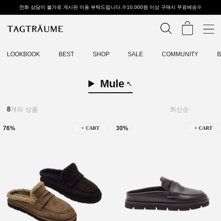
전화 상담이 불가로 게시판 이용 부탁드립니다.※10,000원 이상 구매시 무료배송※
LOOKBOOK
BEST
SHOP
SALE
COMMUNITY
Mule
8
개의 상품
76%
30%
+ CART
+ CART