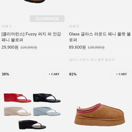
리뷰 1
리뷰 0
[클리어런스] Fuzzy 퍼지 퍼 안감
Glass 글라스 라운드 페니 플랫 블
페니 블로퍼
로퍼
29,900원
89,600원
126,000원
128,000원
글라스 라운드 페니 플랫 블로퍼
30%
81%
+ CART
+ CART