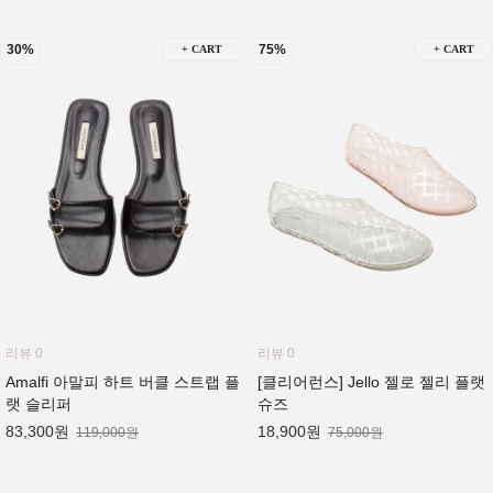
30%
75%
+ CART
+ CART
리뷰 0
리뷰 0
Amalfi 아말피 하트 버클 스트랩 플
[클리어런스] Jello 젤로 젤리 플랫
랫 슬리퍼
슈즈
83,300원
18,900원
119,000원
75,000원