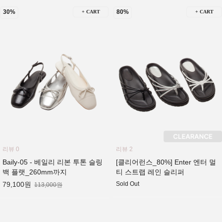
30%
80%
+ CART
+ CART
리뷰 0
리뷰 2
Baily-05 - 베일리 리본 투톤 슬링
[클리어런스_80%] Enter 엔터 멀
백 플랫_260mm까지
티 스트랩 레인 슬리퍼
79,100원
Sold Out
113,000원