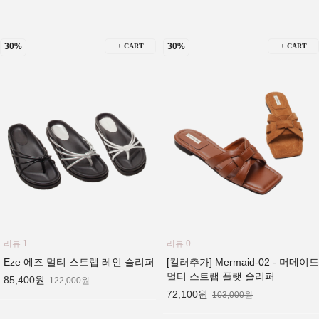
30%
30%
+ CART
+ CART
리뷰 1
리뷰 0
Eze 에즈 멀티 스트랩 레인 슬리퍼
[컬러추가] Mermaid-02 - 머메이드
멀티 스트랩 플랫 슬리퍼
85,400원
122,000원
72,100원
103,000원