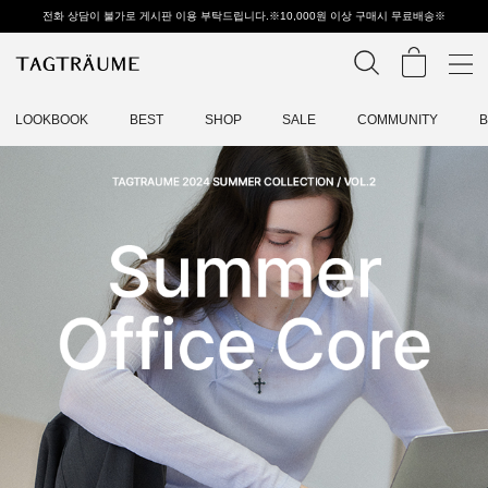
전화 상담이 불가로 게시판 이용 부탁드립니다.※10,000원 이상 구매시 무료배송※
LOOKBOOK
BEST
SHOP
SALE
COMMUNITY