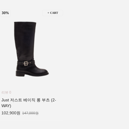
30%
+ CART
리뷰 0
Just 저스트 베이직 롱 부츠 (2-
WAY)
102,900원
147,000원