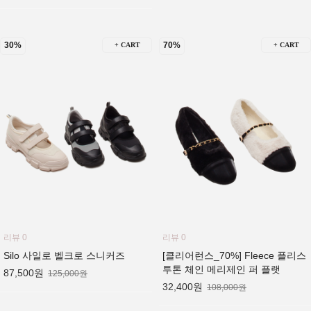
30%
70%
+ CART
+ CART
리뷰 0
리뷰 0
Silo 사일로 벨크로 스니커즈
[클리어런스_70%] Fleece 플리스
투톤 체인 메리제인 퍼 플랫
87,500원
125,000원
32,400원
108,000원