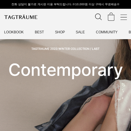
전화 상담이 불가로 게시판 이용 부탁드립니다.※10,000원 이상 구매시 무료배송※
LOOKBOOK
BEST
SHOP
SALE
COMMUNITY