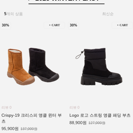
5
개의 상품
30%
30%
+ CART
+ CART
리뷰 0
리뷰 0
Crispy-19 크리스피 앵클 윈터 부
Logo 로고 스트링 앵클 패딩 부츠
츠
88,900원
127,000원
95,900원
137,000원