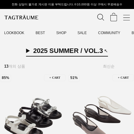
전화 상담이 불가로 게시판 이용 부탁드립니다.※10,000원 이상 구매시 무료배송※
LOOKBOOK
BEST
SHOP
SALE
COMMUNITY
2025 SUMMER / VOL.3
13
개의 상품
85%
51%
+ CART
+ CART