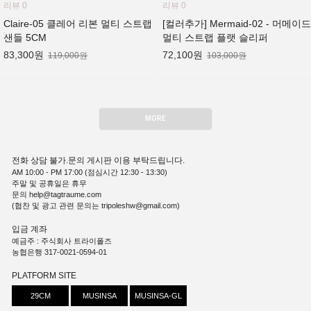
리뷰 0
리뷰 0
Claire-05 클레어 리본 멀티 스트랩
[컬러추가] Mermaid-02 - 머메이드
샌들 5CM
멀티 스트랩 플랫 슬리퍼
83,300원
72,100원
119,000원
103,000원
MORE
전화 상담 불가.문의 게시판 이용 부탁드립니다.
AM 10:00 - PM 17:00 (점심시간 12:30 - 13:30)
주말 및 공휴일은 휴무
문의 help@tagtraume.com
(협찬 및 광고 관련 문의는 tripoleshw@gmail.com)
입금 계좌
예금주 : 주식회사 트라이폴즈
농협은행 317-0021-0594-01
PLATFORM SITE
29CM
MUSINSA
MUSINSA-GL