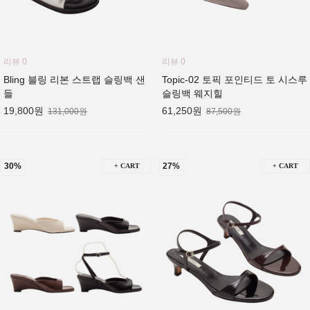
리뷰 0
리뷰 0
Bling 블링 리본 스트랩 슬링백 샌
Topic-02 토픽 포인티드 토 시스루
들
슬링백 웨지힐
19,800원
61,250원
131,000원
87,500원
30%
27%
+ CART
+ CART