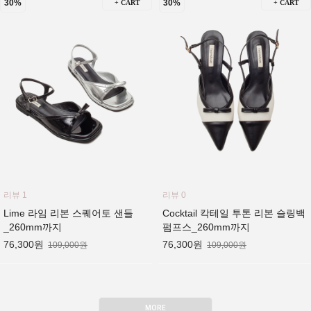
30%
30%
+ CART
+ CART
리뷰 1
리뷰 0
Lime 라임 리본 스퀘어토 샌들
Cocktail 칵테일 투톤 리본 슬링백
_260mm까지
펌프스_260mm까지
76,300원
76,300원
109,000원
109,000원
MORE