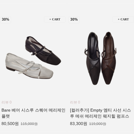
30%
30%
+ CART
+ CART
리뷰 0
리뷰 0
Bare 베어 시스루 스퀘어 메리제인
[컬러추가] Empty 엠티 사선 시스
플랫
루 메쉬 메리제인 웨지힐 펌프스
80,500원
83,300원
115,000원
119,000원