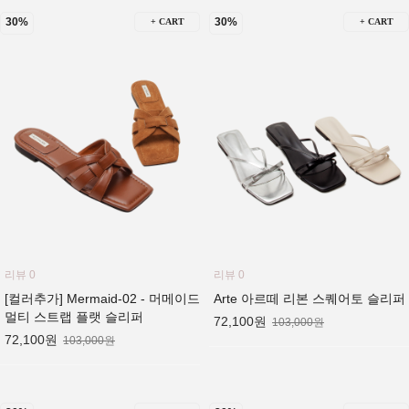
30%
30%
+ CART
+ CART
리뷰 0
리뷰 0
[컬러추가] Mermaid-02 - 머메이드
Arte 아르떼 리본 스퀘어토 슬리퍼
멀티 스트랩 플랫 슬리퍼
72,100원
103,000원
72,100원
103,000원