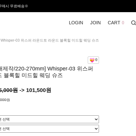
 구매시 무료배송※
LOGIN
JOIN
CART
0
m] Whisper-03 위스퍼 라운드토 라운드 블록힐 미드힐 웨딩 슈즈
0
제작/220-270mm] Whisper-03 위스퍼
 블록힐 미드힐 웨딩 슈즈
5,000원
->
101,500
원
,000원