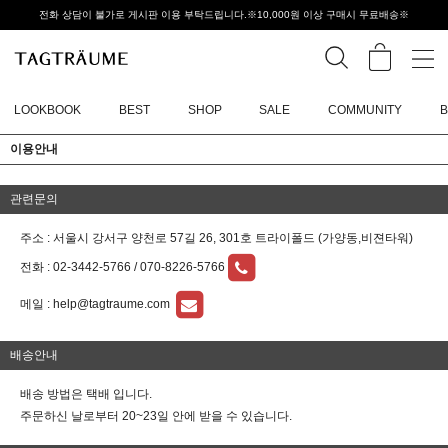
전화 상담이 불가로 게시판 이용 부탁드립니다.※10,000원 이상 구매시 무료배송※
LOOKBOOK
BEST
SHOP
SALE
COMMUNITY
이용안내
관련문의
주소 : 서울시 강서구 양천로 57길 26, 301호 트라이폴드 (가양동,비젼타워)
전화 :
02-3442-5766 / 070-8226-5766
메일 :
help@tagtraume.com
배송안내
배송 방법은 택배 입니다.
주문하신 날로부터 20~23일 안에 받을 수 있습니다.