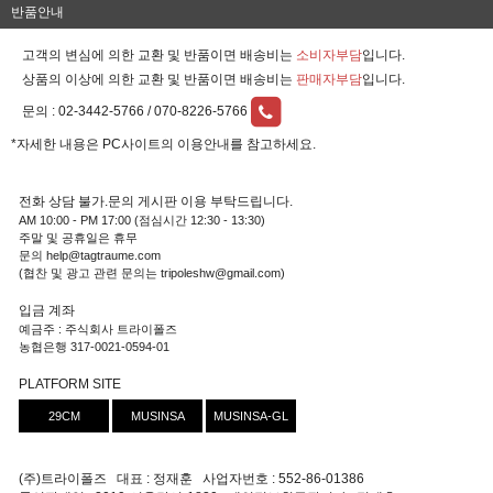
반품안내
고객의 변심에 의한 교환 및 반품이면 배송비는
소비자부담
입니다.
상품의 이상에 의한 교환 및 반품이면 배송비는
판매자부담
입니다.
문의 :
02-3442-5766 / 070-8226-5766
*자세한 내용은 PC사이트의 이용안내를 참고하세요.
전화 상담 불가.문의 게시판 이용 부탁드립니다.
AM 10:00 - PM 17:00 (점심시간 12:30 - 13:30)
주말 및 공휴일은 휴무
문의 help@tagtraume.com
(협찬 및 광고 관련 문의는 tripoleshw@gmail.com)
입금 계좌
예금주 : 주식회사 트라이폴즈
농협은행 317-0021-0594-01
PLATFORM SITE
29CM
MUSINSA
MUSINSA-GL
(주)트라이폴즈 대표 : 정재훈 사업자번호 : 552-86-01386