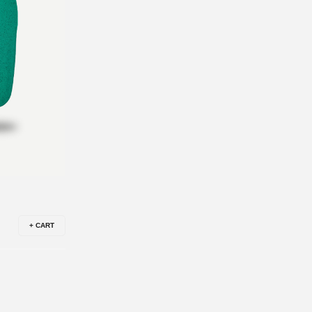
+ CART