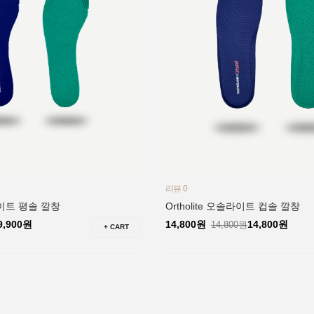
리뷰 0
솔라이트 평솔 깔창
Ortholite 오솔라이트 컵솔 깔창
9,900원
14,800원
14,800원
14,800원
+ CART