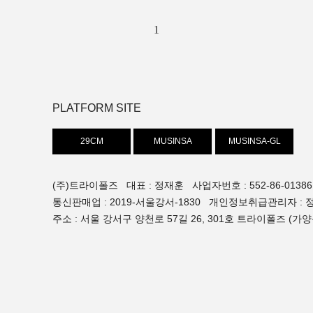
1
PLATFORM SITE
29CM
MUSINSA
MUSINSA-GL
(주)트라이폴즈 대표 : 정재훈 사업자번호 : 552-86-01386
통신판매업 : 2019-서울강서-1830 개인정보취급관리자 : 정재훈
주소 : 서울 강서구 양천로 57길 26, 301호 트라이폴즈 (가