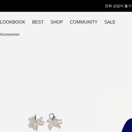
전화 상담이 불가
LOOKBOOK
BEST
SHOP
COMMUNITY
SALE
Accessories